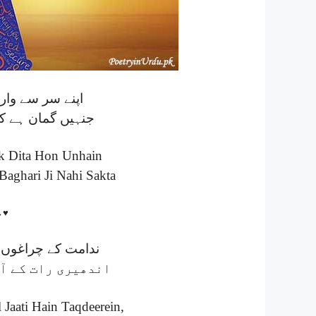
اپنے سر سے وار 
جنہیں گمان ہے کہ
k Dita Hon Unhain
aghari Ji Nahi Sakta
↔♥
ندامت کے چراغوں 
اندھیری رات کے آن
Jaati Hain Taqdeerein,