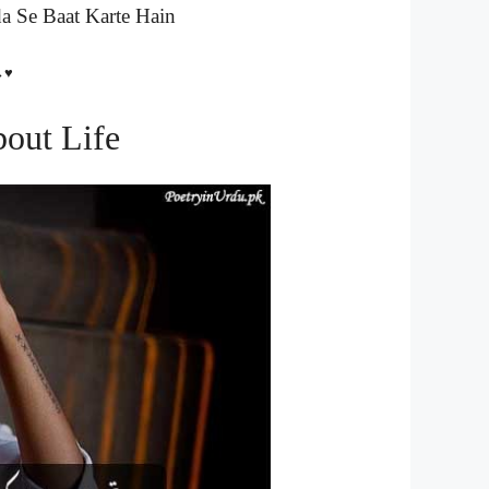
 Se Baat Karte Hain
↔♥
bout Life