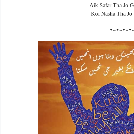
Aik Safar Tha Jo G
Koi Nasha Tha Jo 
♥↔♥↔♥↔♥