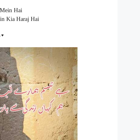
 Mein Hai
n Kia Haraj Hai
↔♥