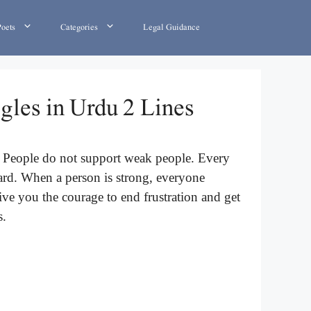
Poets
Categories
Legal Guidance
gles in Urdu 2 Lines
ife. People do not support weak people. Every
ard. When a person is strong, everyone
give you the courage to end frustration and get
s.