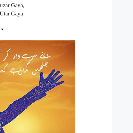
uzar Gaya,
Utar Gaya
↔♥