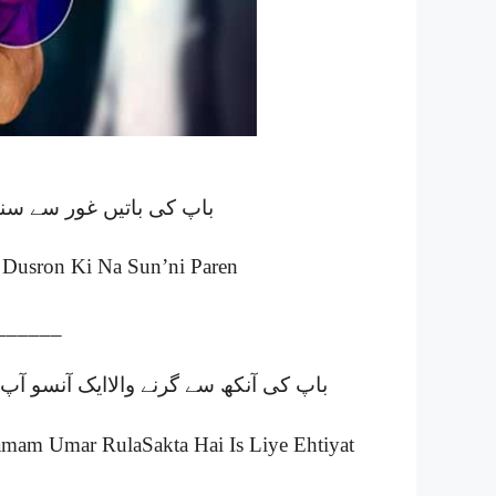
باپ کی باتیں غور سے سنو
 Dusron Ki Na Sun’ni Paren
______
باپ کی آنکھ سے گرنے والاایک آنسو آپ 
mam Umar RulaSakta Hai Is Liye Ehtiyat