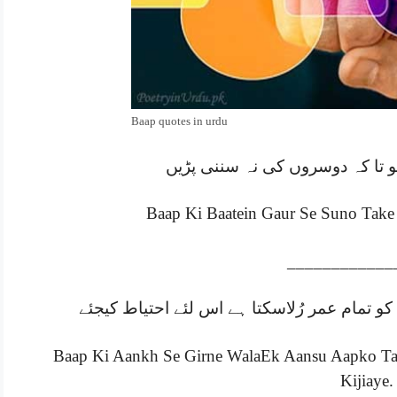
Baap quotes in urdu
 تا کہ دوسروں کی نہ سننی پڑیں
Baap Ki Baatein Gaur Se Suno Take
____________
کو تمام عمر رُلاسکتا ہے اس لئے احتیاط کیجئے
Baap Ki Aankh Se Girne WalaEk Aansu Aapko Ta
Kijiaye.