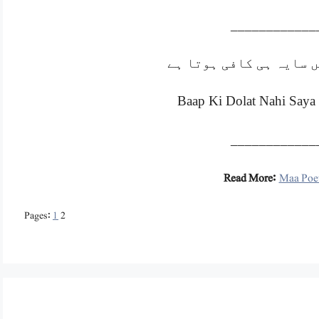
____________
ں سایہ ہی کافی ہوتا ہے
Baap Ki Dolat Nahi Saya 
____________
Read More:
Maa Poet
Pages:
1
2