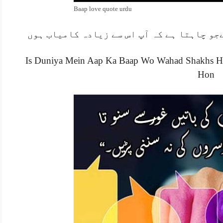
Baap love quote urdu
جو چاہتا ہے کہ آپ اس سے زیادہ کامیاب ہوں
Is Duniya Mein Aap Ka Baap Wo Wahad Shakhs Ha
Hon