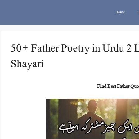
Home
50+ Father Poetry in Urdu 2 
Shayari
Find Best Father Quo