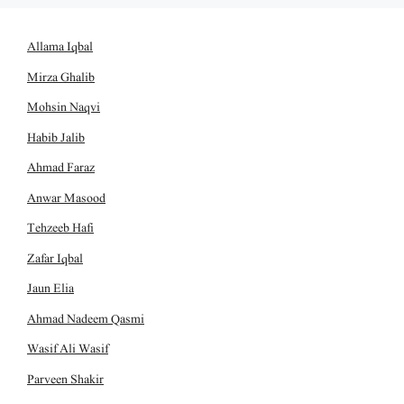
Allama Iqbal
Mirza Ghalib
Mohsin Naqvi
Habib Jalib
Ahmad Faraz
Anwar Masood
Tehzeeb Hafi
Zafar Iqbal
Jaun Elia
Ahmad Nadeem Qasmi
Wasif Ali Wasif
Parveen Shakir