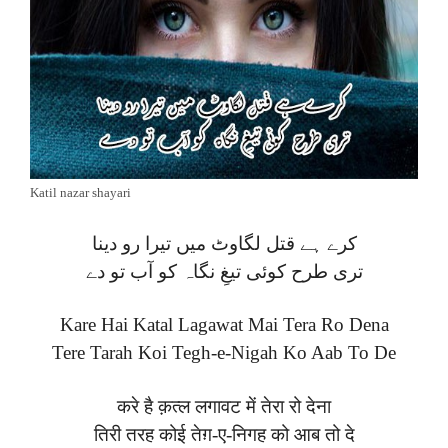
Katil nazar shayari
کرے ہے قتل لگاوٹ میں تیرا رو دینا
تری طرح کوئی تیغِ نگاہ کو آب تو دے
Kare Hai Katal Lagawat Mai Tera Ro Dena
Tere Tarah Koi Tegh-e-Nigah Ko Aab To De
करे है क़त्ल लगावट में तेरा रो देना
तिरी तरह कोई तेग़-ए-निगह को आब तो दे