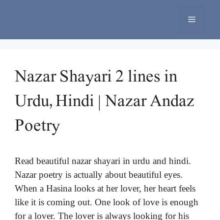
Skip
to
Menu
content
Nazar Shayari 2 lines in
Urdu, Hindi | Nazar Andaz
Poetry
Read beautiful nazar shayari in urdu and hindi.
Nazar poetry is actually about beautiful eyes.
When a Hasina looks at her lover, her heart feels
like it is coming out. One look of love is enough
for a lover. The lover is always looking for his