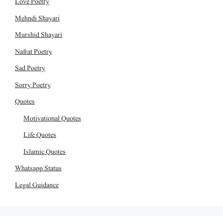
Love Poetry
Mehndi Shayari
Murshid Shayari
Nafrat Poetry
Sad Poetry
Sorry Poetry
Quotes
Motivational Quotes
Life Quotes
Islamic Quotes
Whatsapp Status
Legal Guidance