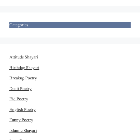
Categories
Attitude Shayari
Birthday Shayari
Breakup Poetry
Dosti Poetry
Eid Poetry
English Poetry
Funny Poetry
Islamic Shayari