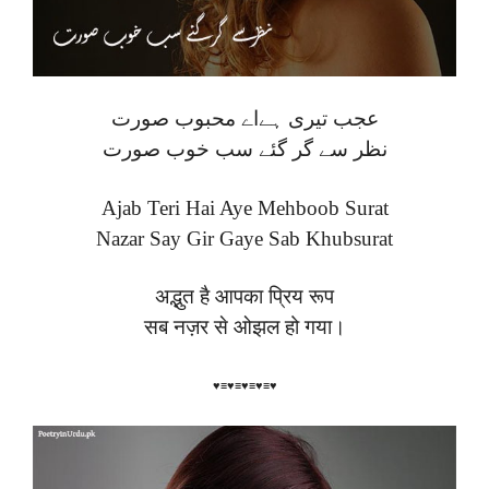
عجب تیری ہےاے محبوب صورت
نظر سے گر گئے سب خوب صورت
Ajab Teri Hai Aye Mehboob Surat
Nazar Say Gir Gaye Sab Khubsurat
अद्भुत है आपका प्रिय रूप
सब नज़र से ओझल हो गया।
♥≡♥≡♥≡♥≡♥