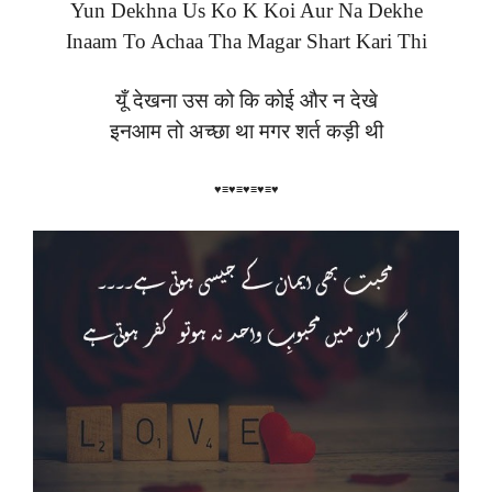
Yun Dekhna Us Ko K Koi Aur Na Dekhe
Inaam To Achaa Tha Magar Shart Kari Thi
यूँ देखना उस को कि कोई और न देखे
इनआम तो अच्छा था मगर शर्त कड़ी थी
♥≡♥≡♥≡♥≡♥