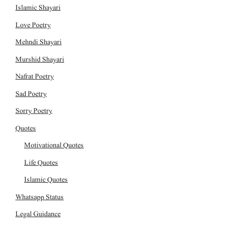
Islamic Shayari
Love Poetry
Mehndi Shayari
Murshid Shayari
Nafrat Poetry
Sad Poetry
Sorry Poetry
Quotes
Motivational Quotes
Life Quotes
Islamic Quotes
Whatsapp Status
Legal Guidance