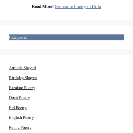
Read More:
Romantic Poetry in Urdu
Categories
Attitude Shayari
Birthday Shayari
Breakup Poetry
Dosti Poetry
Eid Poetry
English Poetry
Funny Poetry