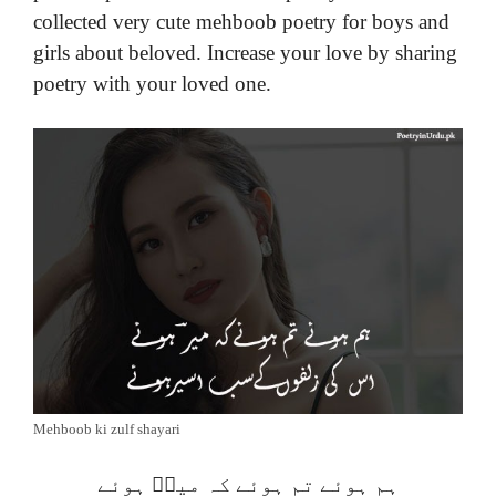
collected very cute mehboob poetry for boys and
girls about beloved. Increase your love by sharing
poetry with your loved one.
Mehboob ki zulf shayari
ہم ہوئے تم ہوئے کہ میرؔ ہوئے