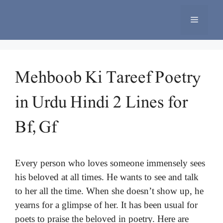
Skip
to
Menu
content
Mehboob Ki Tareef Poetry
in Urdu Hindi 2 Lines for
Bf, Gf
Every person who loves someone immensely sees
his beloved at all times. He wants to see and talk
to her all the time. When she doesn’t show up, he
yearns for a glimpse of her. It has been usual for
poets to praise the beloved in poetry. Here are