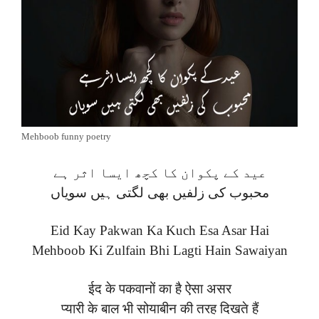
Mehboob funny poetry
عید کے پکوان کا کچھ ایسا اثر ہے
محبوب کی زلفیں بھی لگتی ہیں سویاں
Eid Kay Pakwan Ka Kuch Esa Asar Hai
Mehboob Ki Zulfain Bhi Lagti Hain Sawaiyan
ईद के पकवानों का है ऐसा असर
प्यारी के बाल भी सोयाबीन की तरह दिखते हैं