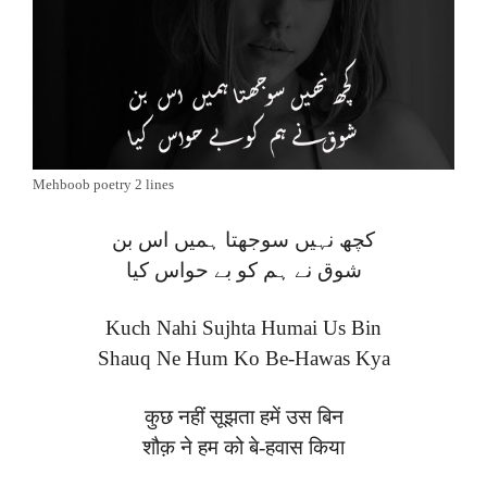
Mehboob poetry 2 lines
کچھ نہیں سوجھتا ہمیں اس بن
شوق نے ہم کو بے حواس کیا
Kuch Nahi Sujhta Humai Us Bin
Shauq Ne Hum Ko Be-Hawas Kya
कुछ नहीं सूझता हमें उस बिन
शौक़ ने हम को बे-हवास किया