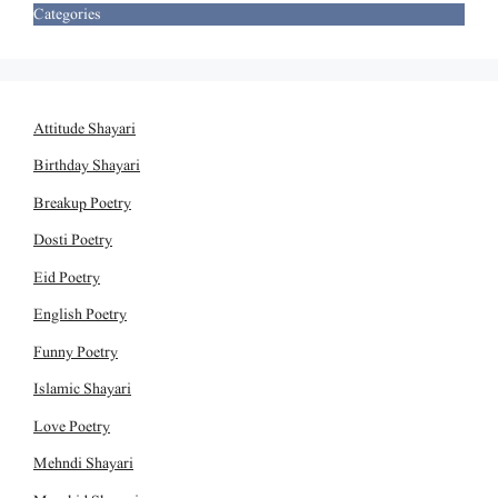
Categories
Attitude Shayari
Birthday Shayari
Breakup Poetry
Dosti Poetry
Eid Poetry
English Poetry
Funny Poetry
Islamic Shayari
Love Poetry
Mehndi Shayari