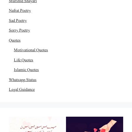
Murshid Shayari
Nafrat Poetry
Sad Poetry
Sorry Poetry
Quotes
Motivational Quotes
Life Quotes
Islamic Quotes
Whatsapp Status
Legal Guidance