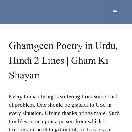
Skip
to
Menu
content
Ghamgeen Poetry in Urdu,
Hindi 2 Lines | Gham Ki
Shayari
Every human being is suffering from some kind
of problem. One should be grateful to God in
every situation. Giving thanks brings more. Such
troubles come upon a person from which it
becomes difficult to get out of, such as loss of