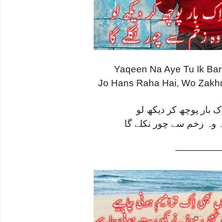
Yaqeen Na Aye Tu Ik Bar
Jo Hans Raha Hai, Wo Zakhm
اِک بار پوچھ کر دیکھ لو
وہ زخم سے چور نکلے گا
—————