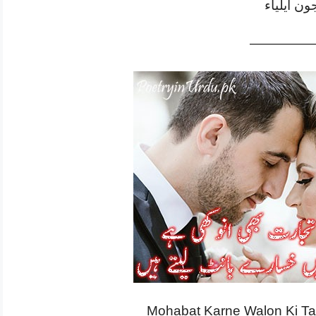
ون ایلیاء
—————
Mohabat Karne Walon Ki Taj