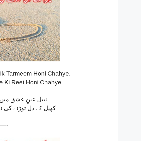
 Ik Tarmeem Honi Chahye,
ne Ki Reet Honi Chahye.
نبیل عینِ عشق میں 
کھیل کے دل توڑنے کی ن
—-