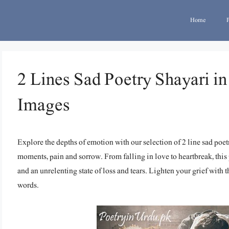
Home
2 Lines Sad Poetry Shayari in
Images
Explore the depths of emotion with our selection of 2 line sad poe
moments, pain and sorrow. From falling in love to heartbreak, this
and an unrelenting state of loss and tears. Lighten your grief with th
words.