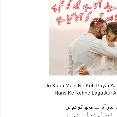
Jo Kaha Mein Ne Keh Payar Aat
Hans Ke Kehne Laga Aur Aa
پیار آتا ہے مجھ کو تم پر
 اور آپ کو آتا کیا ہے