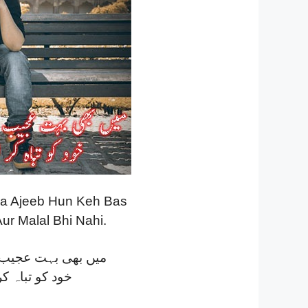
na Ajeeb Hun Keh Bas
ur Malal Bhi Nahi.
میں بھی بہت عجیب 
خود کو تباہ کر