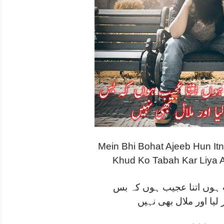
Mein Bhi Bohat Ajeeb Hun It
Khud Ko Tabah Kar Liya A
ہوں اتنا عجیب ہوں کہ بس
 لیا اور ملال بھی نہیں