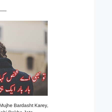
—-
Mujhe Bardasht Karey,