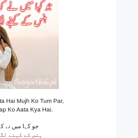
a Hai Mujh Ko Tum Par,
p Ko Aata Kya Hai.
جو کہا میں نے کہ 
ہنس کے کہنے لگا