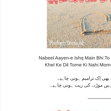
Nabeel Aayen-e Ishq Main Bhi To
Khel Ke Dil Torne Ki Nahi Mor
بھی اِک ترامیم ہونی چاہیے
ہیں موڑنے کی ریت ہونی چاہیے
—————