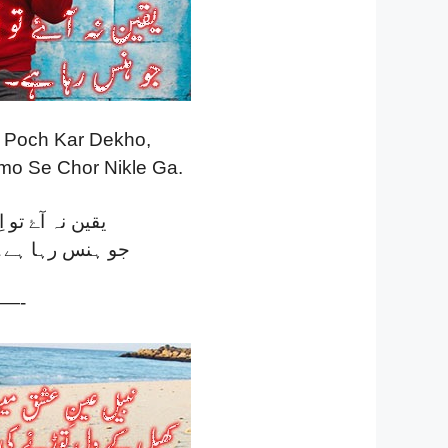
 Poch Kar Dekho,
o Se Chor Nikle Ga.
یقین نہ آۓ تو 
جو ہنس رہا ہے۔ 
—-