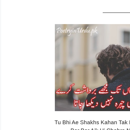
—————
Tu Bhi Ae Shakhs Kahan Tak 