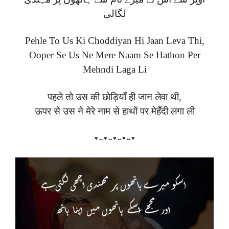
لگالی
Pehle To Us Ki Choddiyan Hi Jaan Leva Thi,
Ooper Se Us Ne Mere Naam Se Hathon Per
Mehndi Laga Li
पहले तो उस की छोड़ियाँ ही जान लेवा थी,
ऊपर से उस ने मेरे नाम से हाथों पर मेहँदी लगा ली
♥↔♥↔♥↔♥↔♥