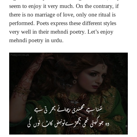
seem to enjoy it very much. On the contrary, if
there is no marriage of love, only one ritual is
performed. Poets express these different styles
very well in their mehndi poetry. Let’s enjoy
mehndi poetry in urdu.