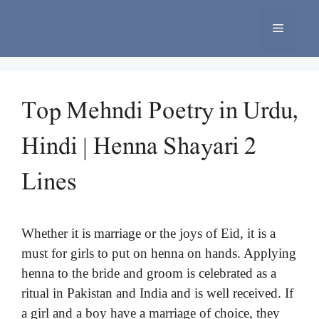
Skip
to
Menu
content
Top Mehndi Poetry in Urdu,
Hindi | Henna Shayari 2
Lines
Whether it is marriage or the joys of Eid, it is a
must for girls to put on henna on hands. Applying
henna to the bride and groom is celebrated as a
ritual in Pakistan and India and is well received. If
a girl and a boy have a marriage of choice, they