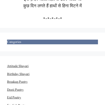
कुछ दिन लगते हैं हाथों से हिना मिटने में
♥↔♥↔♥↔♥↔♥
Categories
Attitude Shayari
Birthday Shayari
Breakup Poetry
Dosti Poetry
Eid Poetry