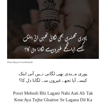
Hina shayari in urdu hindi
پوری مہندی بھی لگانی نہیں آتی ابتک
کیسے آیا تجھے غیروں سے لگانا دل کا؟
Poori Mehndi Bhi Lagani Nahi Aati Ab Tak
Kese Aya Tujhe Ghairon Se Lagana Dil Ka