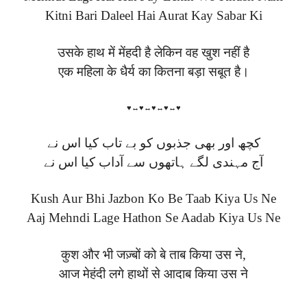
Kitni Bari Daleel Hai Aurat Kay Sabar Ki
उसके हाथ में मेंहदी है लेकिन वह खुश नहीं है
एक महिला के धैर्य का कितना बड़ा सबूत है।
♥↔♥↔♥↔♥↔♥
کچھ اور بھی جذبوں کو بے تاب کیا اس نے
آج مہندی لگے ہاتھوں سے آداب کیا اس نے
Kush Aur Bhi Jazbon Ko Be Taab Kiya Us Ne
Aaj Mehndi Lage Hathon Se Aadab Kiya Us Ne
कुश और भी जज़्बों को बे ताब किया उस ने,
आज मेहंदी लगे हाथों से आदाब किया उस ने