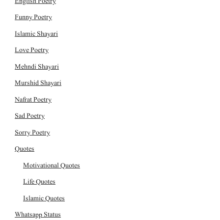
English Poetry
Funny Poetry
Islamic Shayari
Love Poetry
Mehndi Shayari
Murshid Shayari
Nafrat Poetry
Sad Poetry
Sorry Poetry
Quotes
Motivational Quotes
Life Quotes
Islamic Quotes
Whatsapp Status