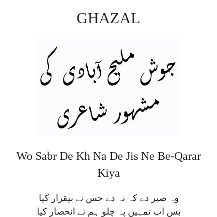
GHAZAL
Wo Sabr De Kh Na De Jis Ne Be-Qarar
Kiya
وہ صبر دے کہ نہ دے جس نے بیقرار کیا
بس اب تمہیں پہ چلو ہم نے انحصار کیا