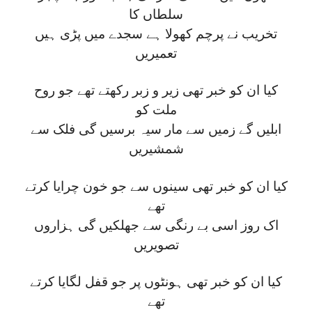
سلطاں کا
تخریب نے پرچم کھولا ہے سجدے میں پڑی ہیں
تعمیریں
کیا ان کو خبر تھی زیر و زبر رکھتے تھے جو روح
ملت کو
ابلیں گے زمیں سے مار سیہ برسیں گی فلک سے
شمشیریں
کیا ان کو خبر تھی سینوں سے جو خون چرایا کرتے
تھے
اک روز اسی بے رنگی سے جھلکیں گی ہزاروں
تصویریں
کیا ان کو خبر تھی ہونٹوں پر جو قفل لگایا کرتے
تھے