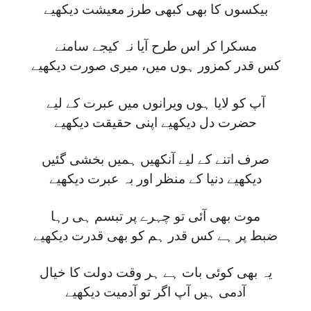
بیکسوں کا بھی کبھی طرز معیشت دیکھیے
مسکرا کر اس طرح آیا نہ کیجے سامنے
کس قدر کمزور ہوں میں، میری صورت دیکھیے
آپ کو لایا ہوں ویرانوں میں عبرت کے لیے
حضرت دل دیکھیے اپنی حقیقت دیکھیے
صرف اتنے کے لیے آنکھیں ہمیں بخشی گئیں
دیکھیے دنیا کے منظر اور بہ عبرت دیکھیے
موت بھی آئی تو چہرے پر تبسم ہی رہا
ضبط پر ہے کس قدر ہم کو بھی قدرت دیکھیے
یہ بھی کوئی بات ہے ہر وقت دولت کا خیال
آدمی ہیں آپ اگر تو آدمیت دیکھیے