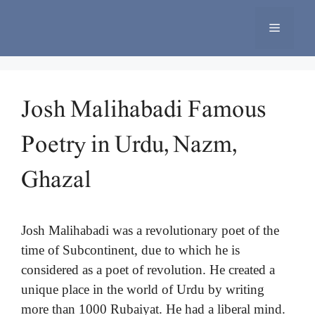
Skip
to
Menu
content
Josh Malihabadi Famous
Poetry in Urdu, Nazm,
Ghazal
Josh Malihabadi was a revolutionary poet of the
time of Subcontinent, due to which he is
considered as a poet of revolution. He created a
unique place in the world of Urdu by writing
more than 1000 Rubaiyat. He had a liberal mind.