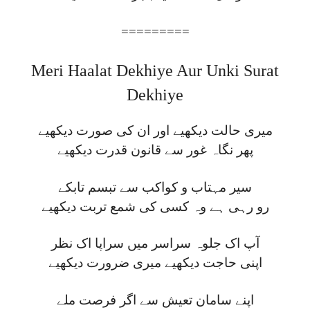
=========
Meri Haalat Dekhiye Aur Unki Surat
Dekhiye
میری حالت دیکھیے اور ان کی صورت دیکھیے
پھر نگاہ غور سے قانون قدرت دیکھیے
سیر مہتاب و کواکب سے تبسم تابکے
رو رہی ہے وہ کسی کی شمع تربت دیکھیے
آپ اک جلوہ سراسر میں سراپا اک نظر
اپنی حاجت دیکھیے میری ضرورت دیکھیے
اپنے سامان تعیش سے اگر فرصت ملے