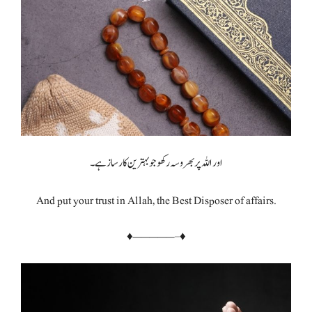
اور اللہ پر بھروسہ رکھو جو بہترین کارساز ہے۔
And put your trust in Allah, the Best Disposer of affairs.
♦—————–♦