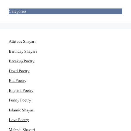
Categories
Attitude Shayari
Birthday Shayari
Breakup Poetry
Dosti Poetry
Eid Poetry
English Poetry
Funny Poetry
Islamic Shayari
Love Poetry
Mehndi Shayari