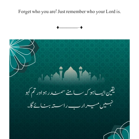
Forget who you are! Just remember who your Lord is.
♦—————–♦