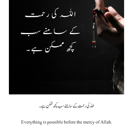
اللہ کی رحمت کے سامنے سب کچھ ممکن ہے۔
Everything is possible before the mercy of Allah.