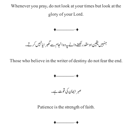
Whenever you pray, do not look at your times but look at the
glory of your Lord.
♦—————–♦
جنہیں یقین ہو مقدر لکھنے والے پہ وہ انجام سے گھبرایا نہیں کرتے۔
Those who believe in the writer of destiny do not fear the end.
♦—————–♦
صبر ایمان کی قوت ہے۔
Patience is the strength of faith.
♦—————–♦