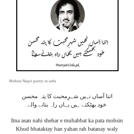
Mohsin Naqvi poetry in urdu
اتنا آساں نہیں شہرِمحبت کا پتہ محسن
خود بھٹکتے ہیں یہاں راہ بتانے والے
Itna asan nahi shehar e muhabbat ka pata mohsin
Khud bhataktay han yahan rah batanay waly