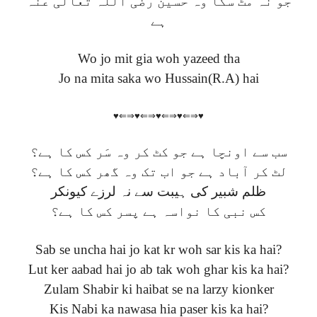
جو نہ مٹ سکا وہ حسین رضی اللہ تعالیٰ عنہ
ہے
Wo jo mit gia woh yazeed tha
Jo na mita saka wo Hussain(R.A) hai
♥⇐⇒♥⇐⇒♥⇐⇒♥⇐⇒♥
سب سے اونچا ہے جو کٹ کر وہ سَر کس کا ہے؟
لٹ کر آباد ہے جو اب تک وہ گھر کس کا ہے؟
ظلم شبیر کی ہیبت سے نہ لرزے کیونکر
کس نبی کا نواسہ ہے پسر کس کا ہے؟
Sab se uncha hai jo kat kr woh sar kis ka hai?
Lut ker aabad hai jo ab tak woh ghar kis ka hai?
Zulam Shabir ki haibat se na larzy kionker
Kis Nabi ka nawasa hia paser kis ka hai?