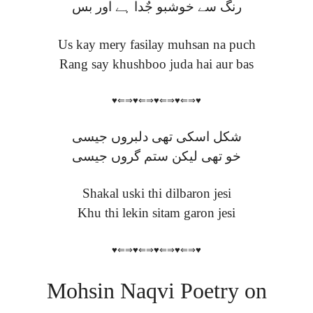
رنگ سے خوشبو جٌدا ہے اور بس
Us kay mery fasilay muhsan na puch
Rang say khushboo juda hai aur bas
♥⇐⇒♥⇐⇒♥⇐⇒♥⇐⇒♥
شکل اسکی تھی دلبروں جیسی
خو تھی لیکن ستم گروں جیسی
Shakal uski thi dilbaron jesi
Khu thi lekin sitam garon jesi
♥⇐⇒♥⇐⇒♥⇐⇒♥⇐⇒♥
Mohsin Naqvi Poetry on