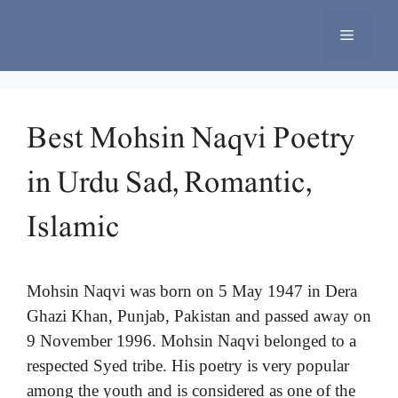
Skip
to
Menu
content
Best Mohsin Naqvi Poetry
in Urdu Sad, Romantic,
Islamic
Mohsin Naqvi was born on 5 May 1947 in Dera
Ghazi Khan, Punjab, Pakistan and passed away on
9 November 1996. Mohsin Naqvi belonged to a
respected Syed tribe. His poetry is very popular
among the youth and is considered as one of the