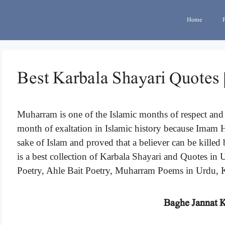
Home
Best Karbala Shayari Quotes 
Muharram is one of the Islamic months of respect and m
month of exaltation in Islamic history because Imam H
sake of Islam and proved that a believer can be kille
is a best collection of Karbala Shayari and Quotes in 
Poetry, Ahle Bait Poetry, Muharram Poems in Urdu, 
Baghe Jannat 