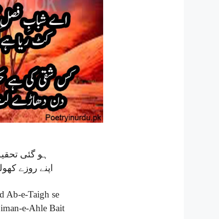
ہو گئی تحقیقِ
اپنے روزے کھول
ed Ab-e-Taigh se
’iman-e-Ahle Bait