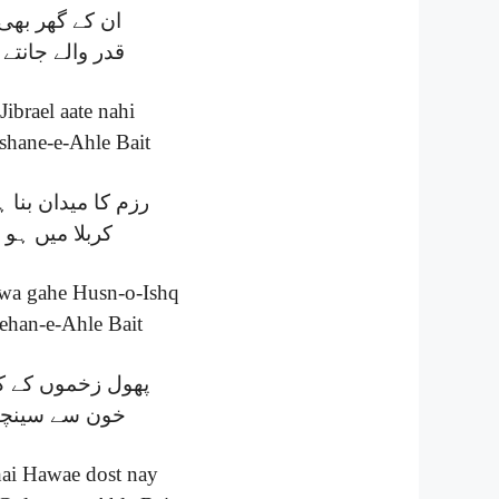
ان کے گھر بھی
قدر والے جانتے
Jibrael aate nahi
 shane-e-Ahle Bait
رزم کا میدان بنا
کربلا میں ہو 
wa gahe Husn-o-Ishq
ehan-e-Ahle Bait
پھول زخموں کے کھ
خون سے سینچا گ
ai Hawae dost nay