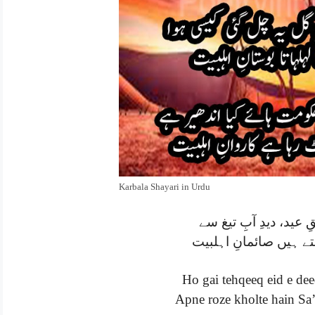
Karbala Shayari in Urdu
 عید، دیدِ آبِ تیغ سے
تے ہیں صائمانِ اہلبیت
Ho gai tehqeeq eid e de
Apne roze kholte hain Sa