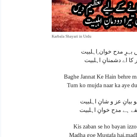
Karbala Shayari in Urdu
 بہرِ مدح خوان ِاہلبیت
 کا اے دشمنانِ اہلبیت
Baghe Jannat Ke Hain behre m
Tum ko mujda naar ka aye du
بیانِ عز و شانِ اہلبیت
 ہے مدح خوانِ اہلبیت
Kis zaban se ho bayan izzo
Madha goe Mustafa hai,mad