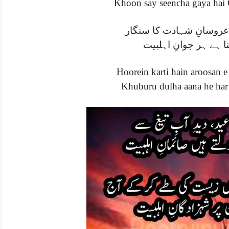
Khoon say seencha gaya hai 
عروسانِ شہادت کا سنگار
نا ہے ہر جوانِ اہلبیت
Hoorein karti hain aroosan e
Khuburu dulha aana he har