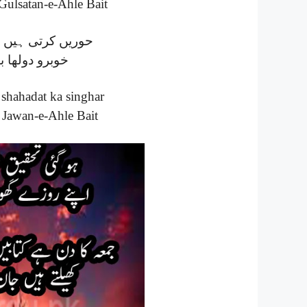
Gulsatan-e-Ahle Bait
حوریں کرتی ہیں 
خوبرو دولھا ب
 shahadat ka singhar
 Jawan-e-Ahle Bait