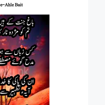
e-Ahle Bait