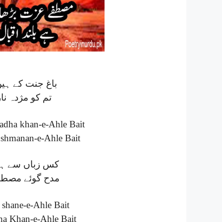
باغ جنت کے ہیں
تم کو مژدہ نار
adha khan-e-Ahle Bait
shmanan-e-Ahle Bait
کس زباں سے ہو 
مدح گوئے مصطفے
 shane-e-Ahle Bait
ha Khan-e-Ahle Bait