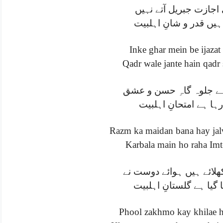
 اجازت جبریل آتے نہیں
 ہیں قدر و شانِ اہلبیت
Inke ghar mein be ijazat 
Qadr wale jante hain qadr
 ہے جلوہ گاہِ حسن و عشق
رہا ہے امتحانِ اہلبیت
Razm ka maidan bana hay jal
Karbala main ho raha Imt
لائے ہیں ہوائے دوست نے
یا ہے گلستانِ اہلبیت
Phool zakhmo kay khilae h